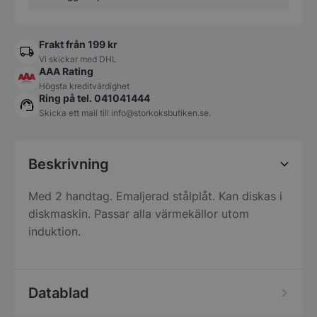
Frakt från 199 kr
Vi skickar med DHL
AAA Rating
Högsta kreditvärdighet
Ring på tel. 041041444
Skicka ett mail till
info@storkoksbutiken.se
.
Beskrivning
Med 2 handtag. Emaljerad stålplåt. Kan diskas i
diskmaskin. Passar alla värmekällor utom
induktion.
Datablad