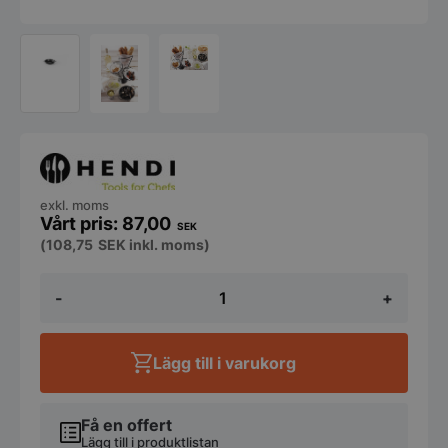
exkl. moms
87,00
SEK
(
108,75
SEK
inkl. moms)
Emaljerad
-
+
paellapanna
ø120x(H)25
mängd
Lägg till i varukorg
Få en offert
Lägg till i produktlistan