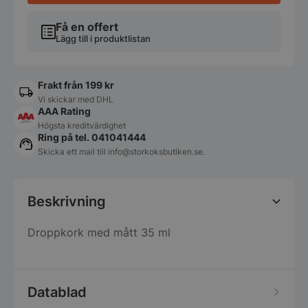
Få en offert
Lägg till i produktlistan
Frakt från 199 kr
Vi skickar med DHL
AAA Rating
Högsta kreditvärdighet
Ring på tel. 041041444
Skicka ett mail till
info@storkoksbutiken.se
.
Beskrivning
Droppkork med mått 35 ml
Datablad