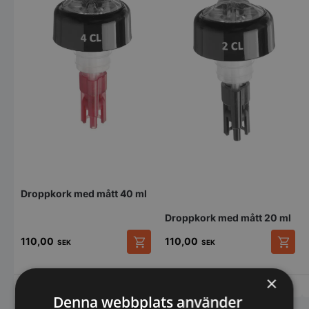
Droppkork med mått 40 ml
Droppkork med mått 20 ml
110,00
110,00
SEK
SEK
×
Vi prisjämför
Vi prisjämför
Denna webbplats använder