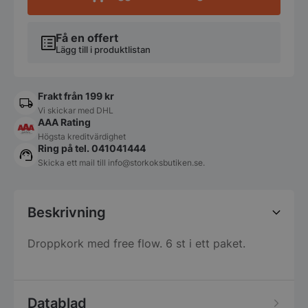
Få en offert
Lägg till i produktlistan
Frakt från 199 kr
Vi skickar med DHL
AAA Rating
Högsta kreditvärdighet
Ring på tel. 041041444
Skicka ett mail till
info@storkoksbutiken.se
.
Beskrivning
Droppkork med free flow. 6 st i ett paket.
Datablad