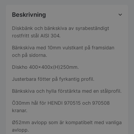
Beskrivning
Diskbänk och bänkskiva av syrabeständigt
rostfritt stål AISI 304.
Bänkskiva med 10mm vulstkant på framsidan
och på sidorna.
Diskho 400x400x(H)250mm.
Justerbara fötter på fyrkantig profil.
Bänkskiva och hylla förstärkta med en stålprofil.
Ö30mm hål för HENDI 970515 och 970508
kranar.
Ø52mm avlopp som är kompatibelt med vanliga
avlopp.