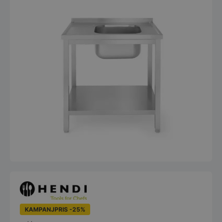
KAMPANJPRIS -25%