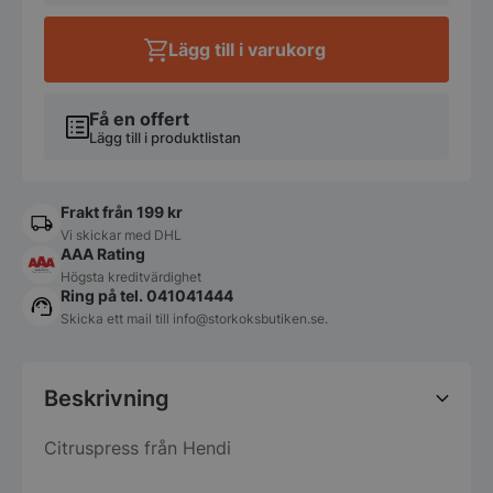
Lägg till i varukorg
Få en offert
Lägg till i produktlistan
Frakt från 199 kr
Vi skickar med DHL
AAA Rating
Högsta kreditvärdighet
Ring på tel. 041041444
Skicka ett mail till
info@storkoksbutiken.se
.
Beskrivning
Citruspress från Hendi