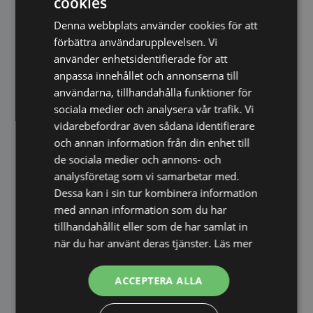
cookies
Denna webbplats använder cookies för att
förbättra användarupplevelsen. Vi
använder enhetsidentifierade för att
anpassa innehållet och annonserna till
användarna, tillhandahålla funktioner för
Salt & socker rimmer - 3
sociala medier och analysera vår trafik. Vi
vidarebefordrar även sådana identifierare
och annan information från din enhet till
de sociala medier och annons- och
analysföretag som vi samarbetar med.
Dessa kan i sin tur kombinera information
med annan information som du har
tillhandahållit eller som de har samlat in
när du har använt deras tjänster.
Läs mer
ACCEPTERA ALLA
Citruspress manuell Hendi