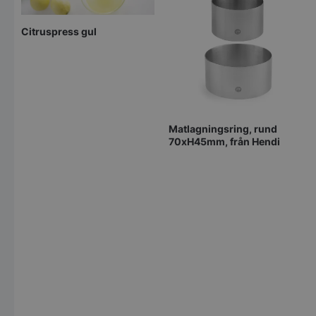
Citruspress gul
Matlagningsring, rund
70xH45mm, från Hendi