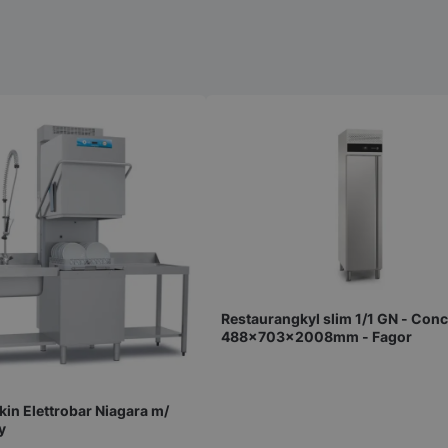
Restaurangkyl slim 1/1 GN - Conc
488x703x2008mm - Fagor
in Elettrobar Niagara m/
y