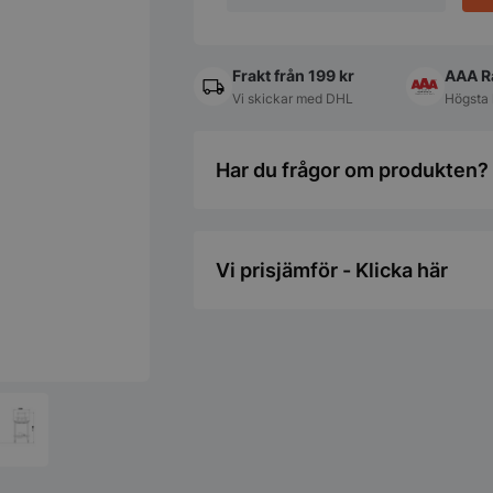
Frakt från 199 kr
AAA R
Vi skickar med DHL
Högsta 
Har du frågor om produkten? 
Vi prisjämför - Klicka här