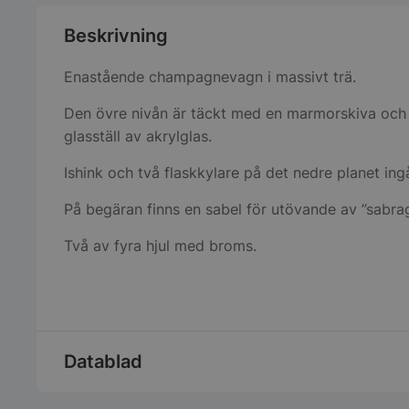
Beskrivning
Enastående champagnevagn i massivt trä.
Den övre nivån är täckt med en marmorskiva och 
glasställ av akrylglas.
Ishink och två flaskkylare på det nedre planet ingå
På begäran finns en sabel för utövande av ”sabrag
Två av fyra hjul med broms.
Datablad