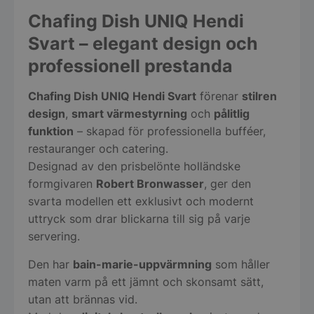
Chafing Dish UNIQ Hendi
Svart – elegant design och
professionell prestanda
Chafing Dish UNIQ Hendi Svart
förenar
stilren
design
,
smart värmestyrning
och
pålitlig
funktion
– skapad för professionella bufféer,
restauranger och catering.
Designad av den prisbelönte holländske
formgivaren
Robert Bronwasser
, ger den
svarta modellen ett exklusivt och modernt
uttryck som drar blickarna till sig på varje
servering.
Den har
bain-marie-uppvärmning
som håller
maten varm på ett jämnt och skonsamt sätt,
utan att brännas vid.