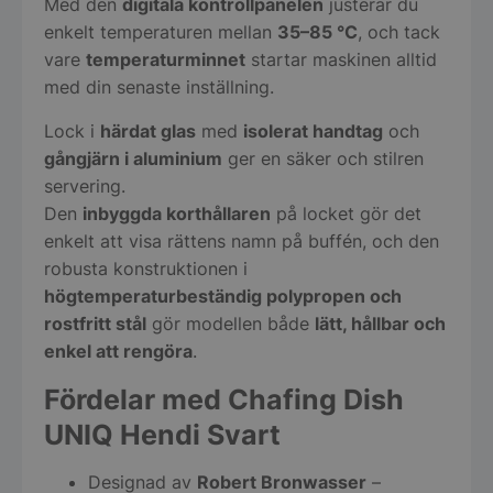
Med den
digitala kontrollpanelen
justerar du
enkelt temperaturen mellan
35–85 °C
, och tack
vare
temperaturminnet
startar maskinen alltid
med din senaste inställning.
Lock i
härdat glas
med
isolerat handtag
och
gångjärn i aluminium
ger en säker och stilren
servering.
Den
inbyggda korthållaren
på locket gör det
enkelt att visa rättens namn på buffén, och den
robusta konstruktionen i
högtemperaturbeständig polypropen och
rostfritt stål
gör modellen både
lätt, hållbar och
enkel att rengöra
.
Fördelar med Chafing Dish
UNIQ Hendi Svart
Designad av
Robert Bronwasser
–