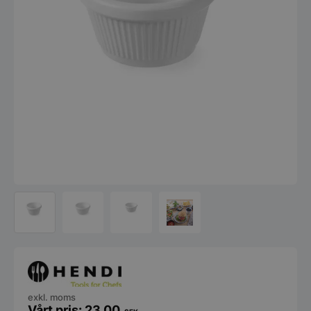
exkl. moms
23,00