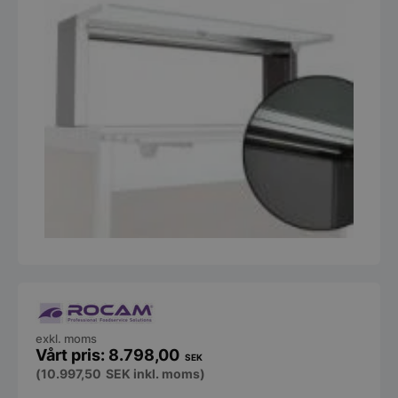
exkl. moms
8.798,00
SEK
(
10.997,50
SEK
inkl. moms)