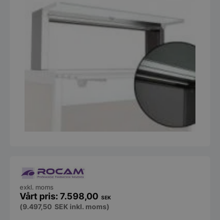
exkl. moms
7.598,00
SEK
(
9.497,50
SEK
inkl. moms)