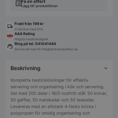
Få en offert
Lägg till i produktlistan
Frakt från 199 kr
Vi skickar med DHL
AAA Rating
Högsta kreditvärdighet
Ring på tel. 041041444
Skicka ett mail till
info@storkoksbutiken.se
.
Beskrivning
Kompletta besticklösningar för effektiv
servering och organisering i kök och servering.
Set med 200 delar i 18/0 rostfritt stål: 50 knivar,
50 gafflar, 50 matskedar och 50 teskedar.
Levereras med en slitstark 4-facks bricka i
polypropen för smidig organisering och