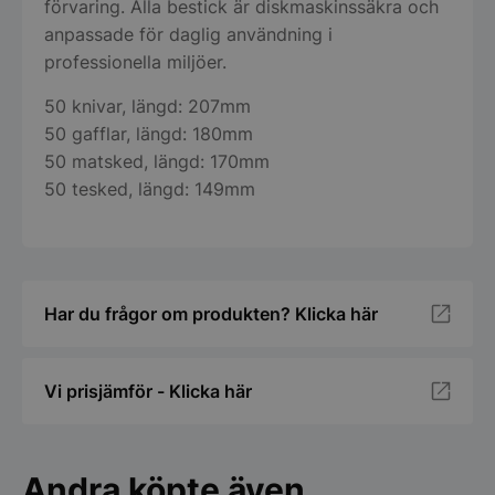
förvaring. Alla bestick är diskmaskinssäkra och
anpassade för daglig användning i
professionella miljöer.
50 knivar, längd: 207mm
50 gafflar, längd: 180mm
50 matsked, längd: 170mm
50 tesked, längd: 149mm
Har du frågor om produkten? Klicka här
Vi prisjämför - Klicka här
Andra köpte även