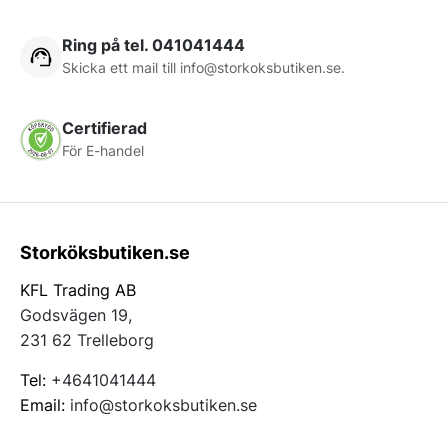
Ring på tel. 041041444
Skicka ett mail till
info@storkoksbutiken.se
.
Certifierad
För E-handel
Storköksbutiken.se
KFL Trading AB
Godsvägen 19,
231 62 Trelleborg
Tel:
+4641041444
Email:
info@storkoksbutiken.se