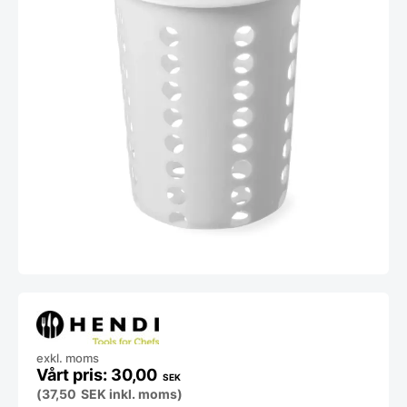
exkl. moms
30,00
SEK
(
37,50
SEK
inkl. moms)