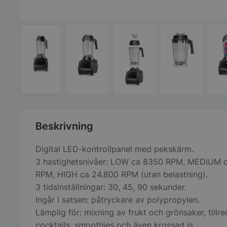
Beskrivning
Digital LED-kontrollpanel med pekskärm.
3 hastighetsnivåer: LOW ca 8350 RPM, MEDIUM c
RPM, HIGH ca 24.800 RPM (utan belastning).
3 tidsinställningar: 30, 45, 90 sekunder.
Ingår i satsen: påtryckare av polypropylen.
Lämplig för: mixning av frukt och grönsaker, tillr
cocktails, smoothies och även krossad is.