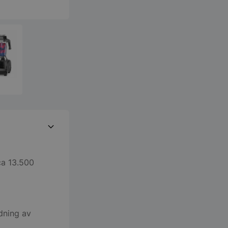
a 13.500
edning av