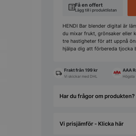
Få en offert
Lägg till i produktlistan
HENDI Bar blender digital är lä
du mixar frukt, grönsaker eller k
tre hastigheter för att uppnå ön
hjälpa dig att förbereda tjocka 
Frakt från 199 kr
AAA R
Vi skickar med DHL
Högsta 
Har du frågor om produkten? 
Vi prisjämför - Klicka här