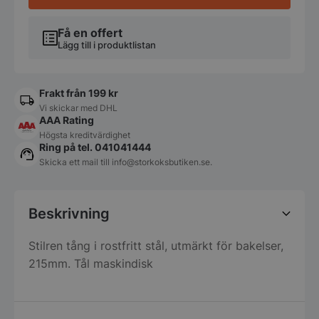
Få en offert
Lägg till i produktlistan
Frakt från 199 kr
Vi skickar med DHL
AAA Rating
Högsta kreditvärdighet
Ring på tel. 041041444
Skicka ett mail till
info@storkoksbutiken.se
.
Beskrivning
Stilren tång i rostfritt stål, utmärkt för bakelser,
215mm. Tål maskindisk