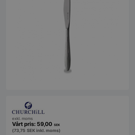
exkl. moms
59,00
SEK
(
73,75
SEK
inkl. moms)