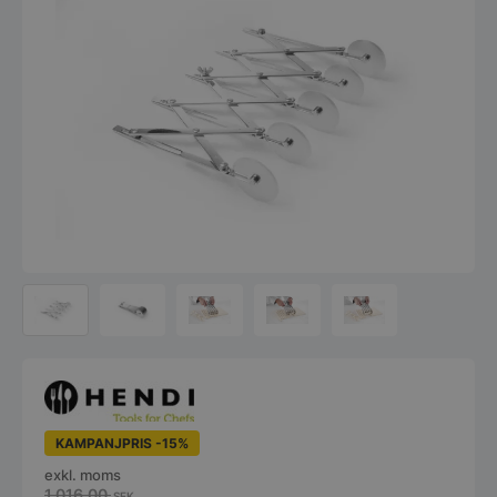
KAMPANJPRIS -15%
exkl. moms
1.016,00
SEK