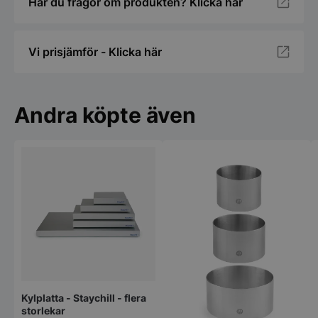
Har du frågor om produkten? Klicka här
Vi prisjämför - Klicka här
Andra köpte även
Kylplatta - Staychill - flera
storlekar