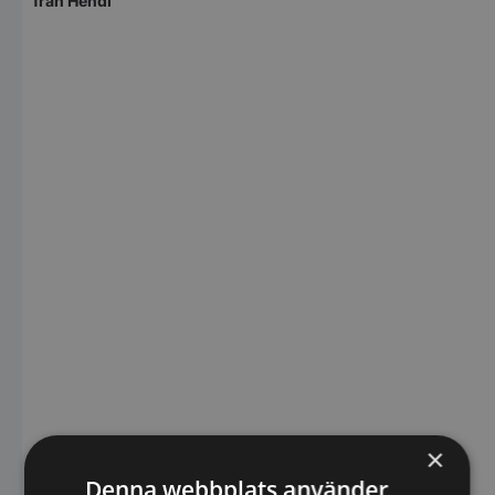
från Hendi
×
Denna webbplats använder