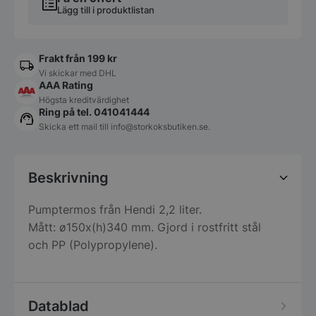
Lägg till i produktlistan
Frakt från 199 kr
Vi skickar med DHL
AAA Rating
Högsta kreditvärdighet
Ring på tel. 041041444
Skicka ett mail till
info@storkoksbutiken.se
.
Beskrivning
Pumptermos från Hendi 2,2 liter.
Mått: ø150x(h)340 mm. Gjord i rostfritt stål
och PP (Polypropylene).
Datablad