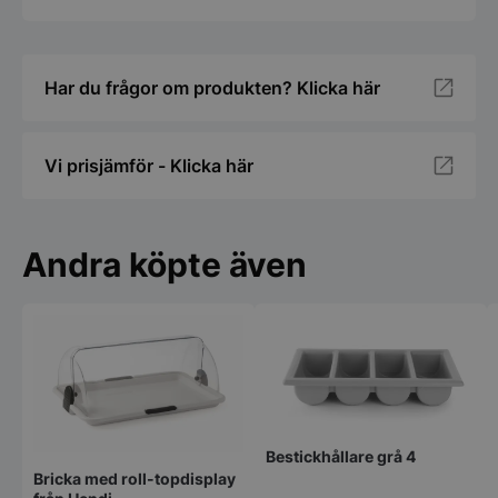
Har du frågor om produkten? Klicka här
Vi prisjämför - Klicka här
Andra köpte även
Bestickhållare grå 4
Bricka med roll-topdisplay