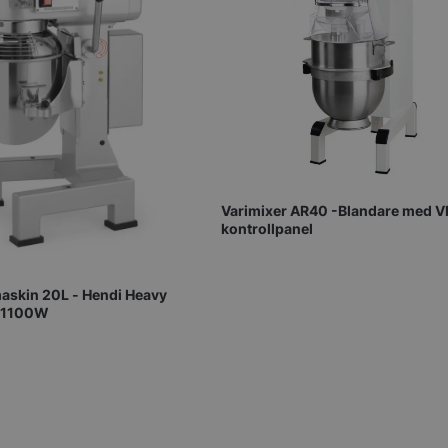
Varimixer AR40 -Blandare med V
kontrollpanel
askin 20L - Hendi Heavy
V 1100W