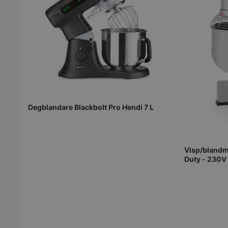
Degblandare Blackbolt Pro Hendi 7 L
Visp/blandm
Duty - 230