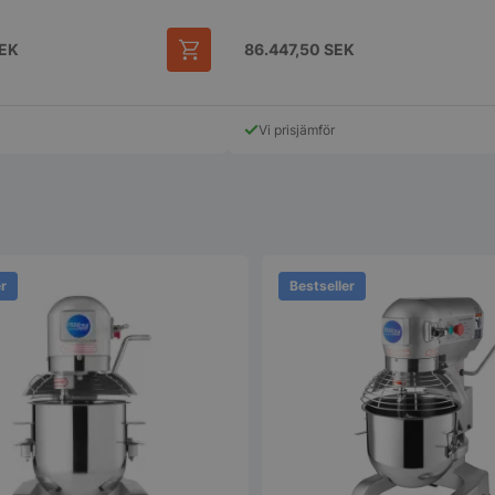
EK
86.447,50
SEK
Vi prisjämför
er
Bestseller