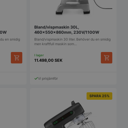
Bland/vispmaskin 30L,
50W
460x550x860mm, 230V/1100W
 du en smidig
Bland/vispmaskin 30 liter. Behöver du en smidig
men kraftfull maskin som…
11.498,00
SEK
Vi prisjämför
SPARA 25%