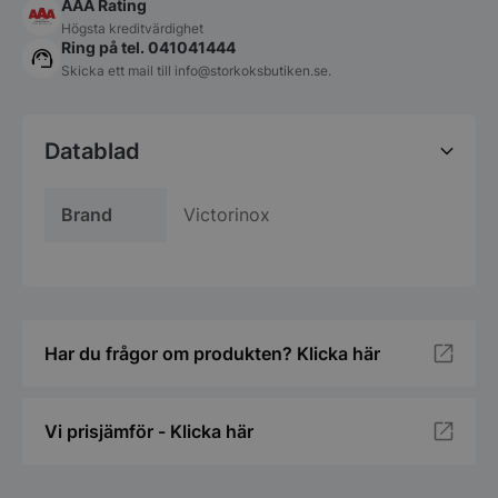
AAA Rating
Högsta kreditvärdighet
Ring på tel. 041041444
Skicka ett mail till
info@storkoksbutiken.se
.
Datablad
Brand
Victorinox
Har du frågor om produkten? Klicka här
Vi prisjämför - Klicka här