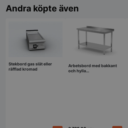
Andra köpte även
Stekbord gas slät eller
Arbetsbord med bakkant
räfflad kromad
och hylla
1200x600x850mm