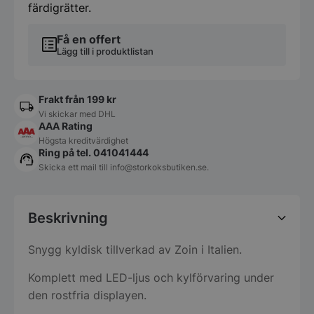
färdigrätter.
Få en offert
Lägg till i produktlistan
Frakt från 199 kr
Vi skickar med DHL
AAA Rating
Högsta kreditvärdighet
Ring på tel. 041041444
Skicka ett mail till
info@storkoksbutiken.se
.
Beskrivning
Snygg kyldisk tillverkad av Zoin i Italien.
Komplett med LED-ljus och kylförvaring under
den rostfria displayen.