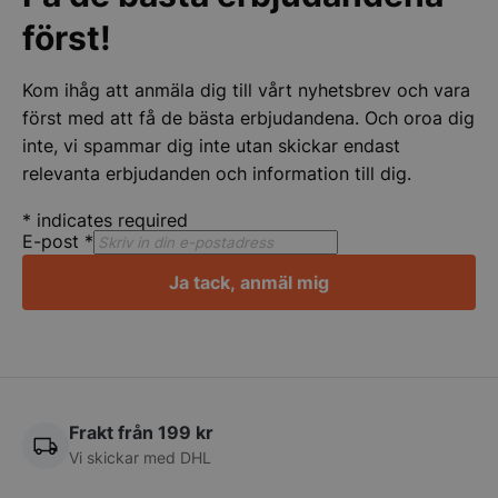
först!
Kom ihåg att anmäla dig till vårt nyhetsbrev och vara
först med att få de bästa erbjudandena. Och oroa dig
inte, vi spammar dig inte utan skickar endast
relevanta erbjudanden och information till dig.
*
indicates required
E-post
*
pys_session_limit
.storkoksbutiken
Google
Ja tack, anmäl mig
Privacy Policy
Frakt från 199 kr
Vi skickar med DHL