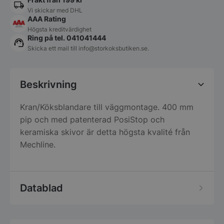
Vi skickar med DHL
AAA Rating
Högsta kreditvärdighet
Ring på tel. 041041444
Skicka ett mail till
info@storkoksbutiken.se
.
Beskrivning
Kran/Köksblandare till väggmontage. 400 mm
pip och med patenterad PosiStop och
keramiska skivor är detta högsta kvalité från
Mechline.
Datablad