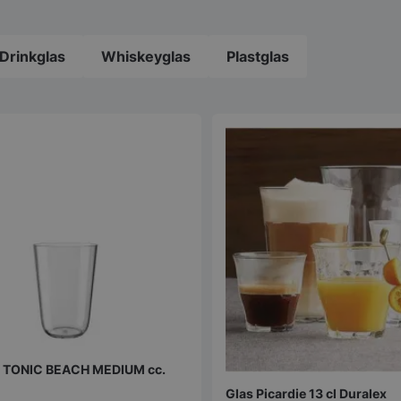
Drinkglas
Whiskeyglas
Plastglas
s TONIC BEACH MEDIUM cc.
Glas Picardie 13 cl Duralex