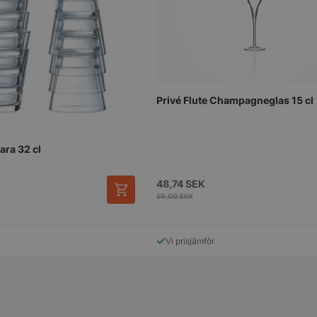
Privé Flute Champagneglas 15 cl
ara 32 cl
48,74
SEK
59,00
SEK
Vi prisjämför