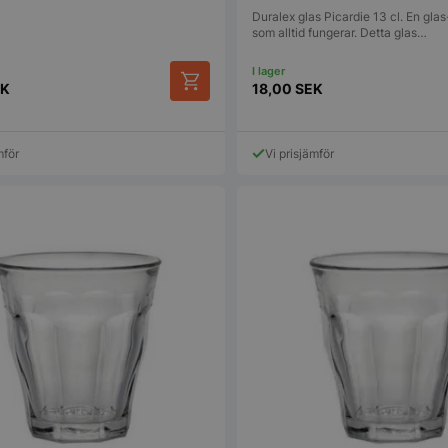
Duralex glas Picardie 13 cl. En glas
som alltid fungerar. Detta glas…
EK
18,00
SEK
mför
Vi prisjämför