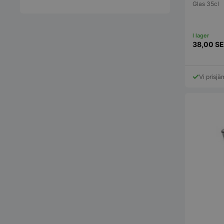
Glas 35cl
38,00
S
Vi prisjä