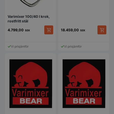
Varimixer 100/40 l krok,
rostfritt stål
4.799,00
18.459,00
SEK
SEK
Vi prisjämför
Vi prisjämför