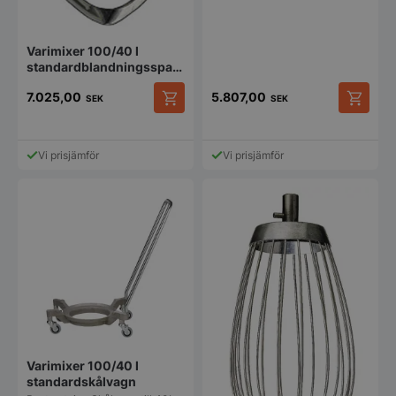
Varimixer 100/40 l
standardblandningsspade,
aluminium
7.025,00
5.807,00
SEK
SEK
Vi prisjämför
Vi prisjämför
Varimixer 100/40 l
standardskålvagn