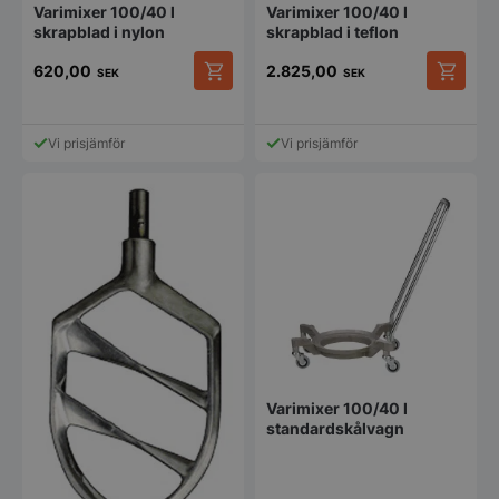
Varimixer 100/40 l
Varimixer 100/40 l
skrapblad i nylon
skrapblad i teflon
620,00
2.825,00
SEK
SEK
Vi prisjämför
Vi prisjämför
Varimixer 100/40 l
standardskålvagn